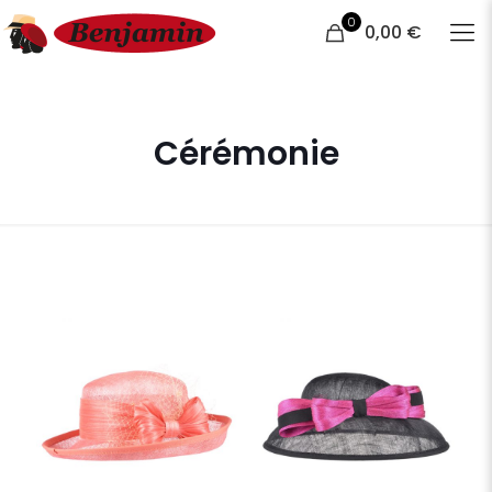
0
0,00 €
Cérémonie