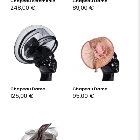
Chapeau cérémonie
Chapeau Dame
248,00
€
89,00
€
Chapeau Dame
Chapeau Dame
125,00
€
95,00
€