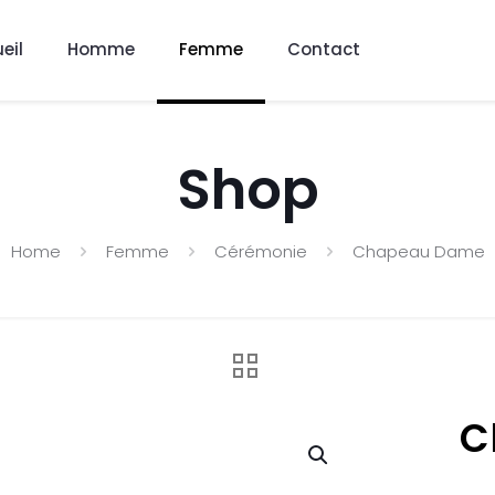
eil
Homme
Femme
Contact
Shop
Home
Femme
Cérémonie
Chapeau Dame
C