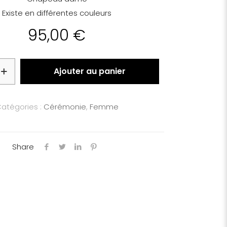
Existe en différentes couleurs
95,00
€
Ajouter au panier
atégories :
Cérémonie
,
Femme
Share