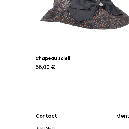
Chapeau soleil
56,00
€
Contact
Ment
BENJAMIN