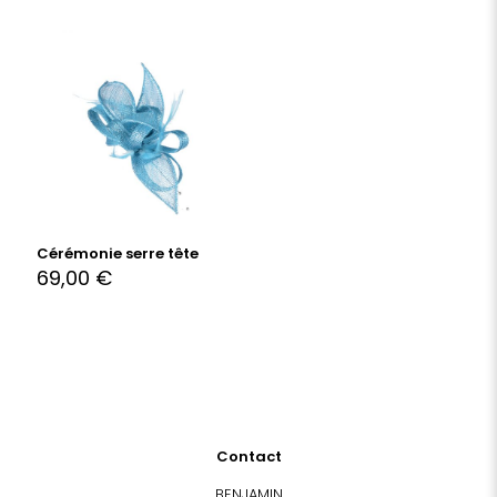
Cérémonie serre tête
69,00
€
Contact
BENJAMIN