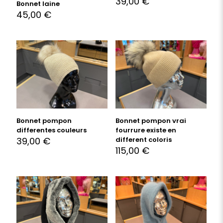
39,00
€
Bonnet laine
45,00
€
Bonnet pompon
Bonnet pompon vrai
differentes couleurs
fourrure existe en
39,00
€
different coloris
115,00
€