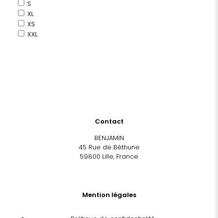
S
XL
XS
XXL
Contact
BENJAMIN
45 Rue de Béthune
59800 Lille, France
Mention légales