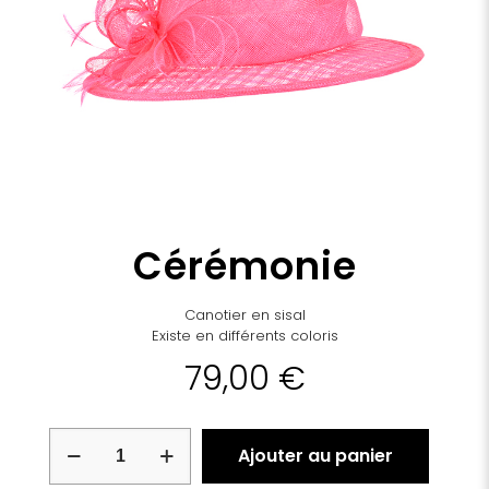
Cérémonie
Canotier en sisal
Existe en différents coloris
79,00
€
quantité
Ajouter au panier
de
Cérémonie