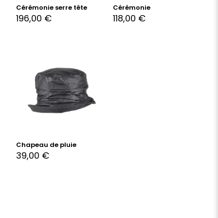
Cérémonie serre tête
Cérémonie
196,00
€
118,00
€
Chapeau de pluie
39,00
€