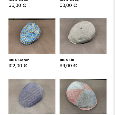
65,00
€
60,00
€
100% Coton
100% Lin
102,00
€
99,00
€