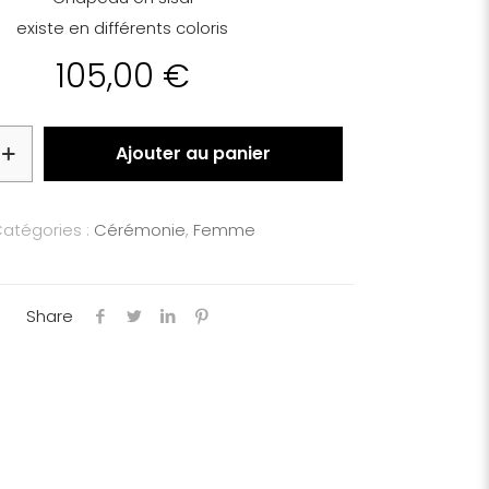
existe en différents coloris
105,00
€
Ajouter au panier
atégories :
Cérémonie
,
Femme
Share