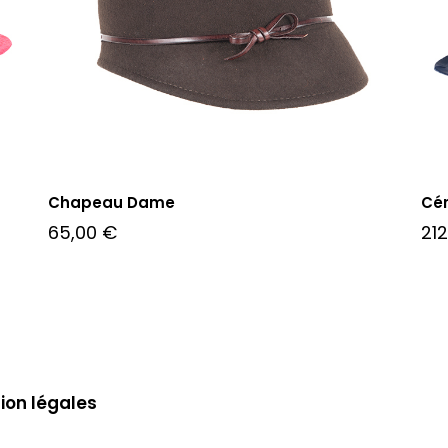
Chapeau Dame
Cé
65,00
€
21
ion légales