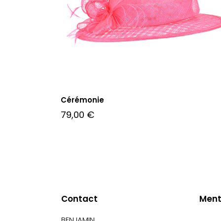
Cérémonie
79,00
€
Contact
Ment
BENJAMIN