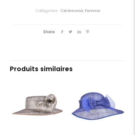
bibi
Catégories :
Cérémonie
,
Femme
Share
Produits similaires