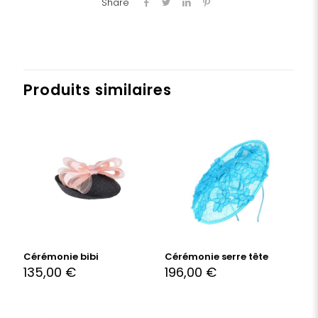
Share
Produits similaires
Cérémonie bibi
Cérémonie serre tête
135,00
€
196,00
€