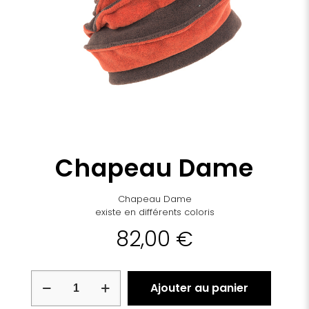
Chapeau Dame
Chapeau Dame
existe en différents coloris
82,00
€
quantité
Ajouter au panier
de
Chapeau