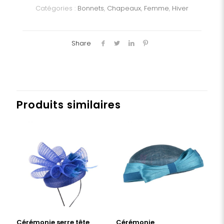
Catégories :
Bonnets
,
Chapeaux
,
Femme
,
Hiver
Share
Produits similaires
Cérémonie serre tête
Cérémonie