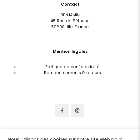
Contact
BENJAMIN
45 Rue de Béthune
59800 Lille, France
Mention légales
Politique de confidentialité
Remboursements & retours
Nous utilisons des cookies sur notre site Web pour