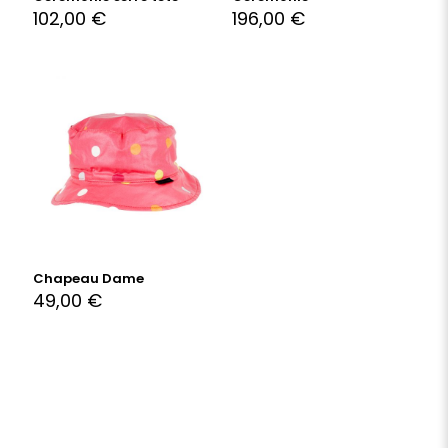
102,00
€
196,00
€
Chapeau Dame
49,00
€