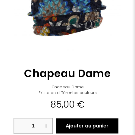
Chapeau Dame
Chapeau Dame
Existe en différentes couleurs
85,00
€
quantité
Ajouter au panier
de
Chapeau