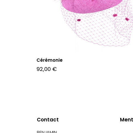
Cérémonie
92,00
€
Contact
Ment
BENJAMIN