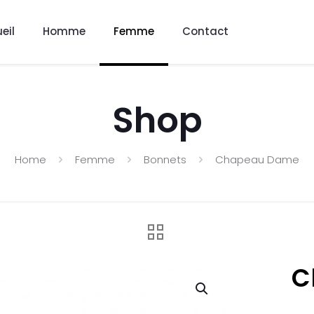
eil
Homme
Femme
Contact
Shop
Home
Femme
Bonnets
Chapeau Dame
C