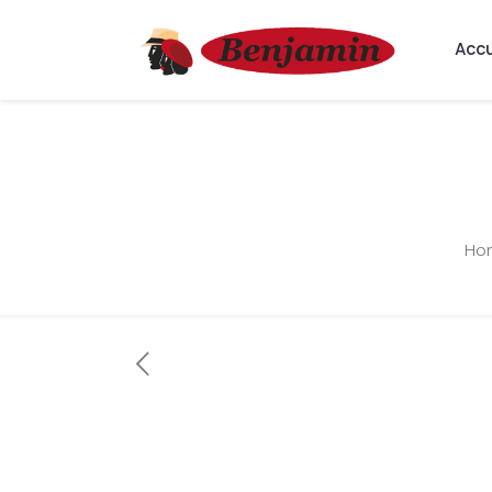
Accu
Ho