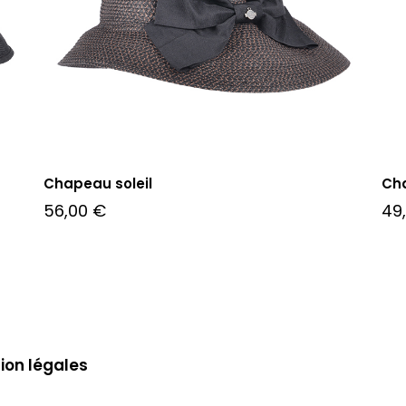
Chapeau soleil
Ch
56,00
€
49
ion légales