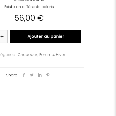
Existe en différents coloris
56,00
€
Ajouter au panier
égories :
Chapeaux
,
Femme
,
Hiver
Share