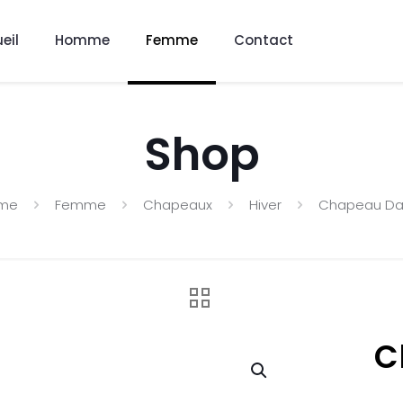
eil
Homme
Femme
Contact
Shop
me
Femme
Chapeaux
Hiver
Chapeau D
C