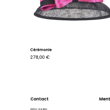
Cérémonie
278,00
€
Contact
Ment
BENJAMIN