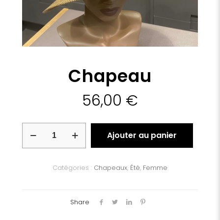
Chapeau
56,00
€
quantité
Ajouter au panier
de
Chapeau
Catégories :
Chapeaux
,
Été
,
Femme
Share