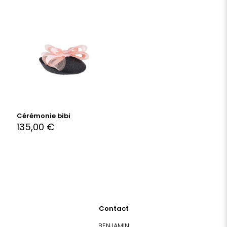
Cérémonie bibi
135,00
€
Contact
BENJAMIN