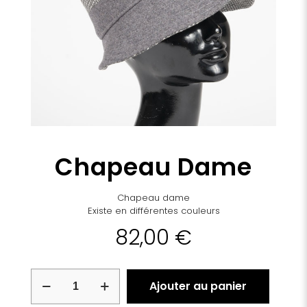
Chapeau Dame
Chapeau dame
Existe en différentes couleurs
82,00
€
quantité
Ajouter au panier
de
Chapeau