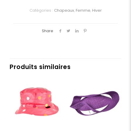
Dame
Catégories :
Chapeaux
,
Femme
,
Hiver
Share
Produits similaires