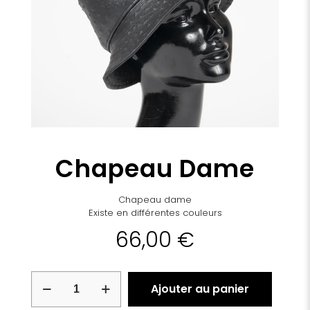
Chapeau Dame
Chapeau dame
Existe en différentes couleurs
66,00
€
quantité
Ajouter au panier
de
Chapeau