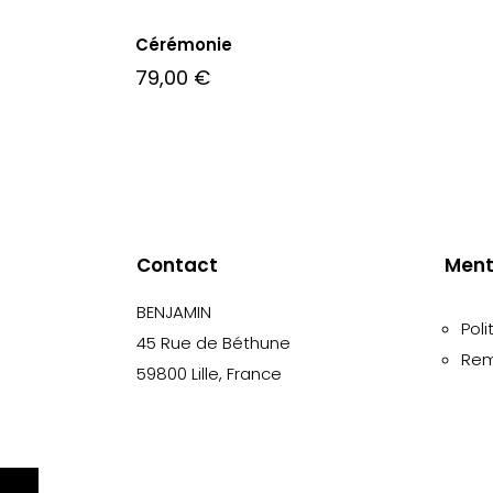
Cérémonie
79,00
€
Contact
Ment
BENJAMIN
Poli
45 Rue de Béthune
Rem
59800 Lille, France