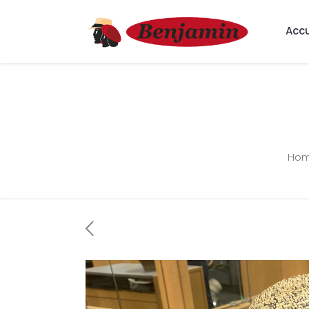
Accu
Ho