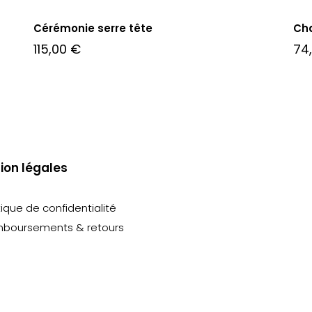
Cérémonie serre tête
Ch
115,00
€
74
ion légales
tique de confidentialité
boursements & retours