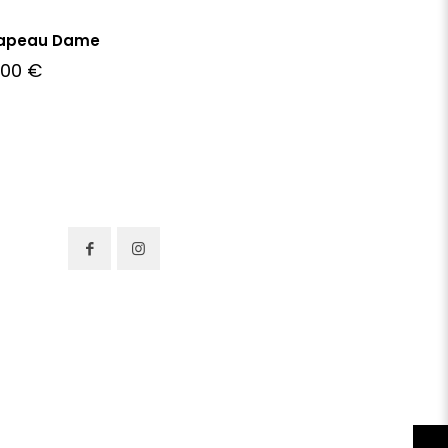
apeau Dame
,00
€