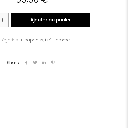
Ajouter au panier
tégories :
Chapeaux
,
Été
,
Femme
Share