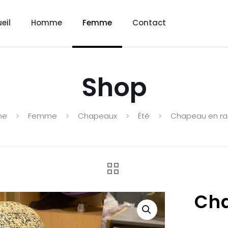
eil
Homme
Femme
Contact
Shop
me
Femme
Chapeaux
Été
Chapeau en ra
Cha