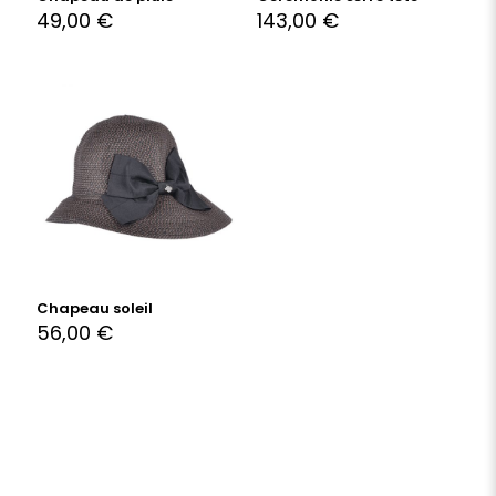
49,00
€
143,00
€
Chapeau soleil
56,00
€