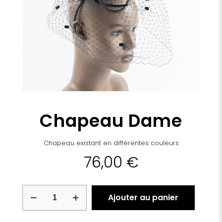
Chapeau Dame
Chapeau existant en différentes couleurs
76,00
€
quantité
Ajouter au panier
de
Chapeau
Dame