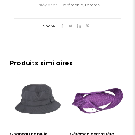
Catégories :
Cérémonie
,
Femme
Share
Produits similaires
Chapeau de pluie
Cérémonie serre tête