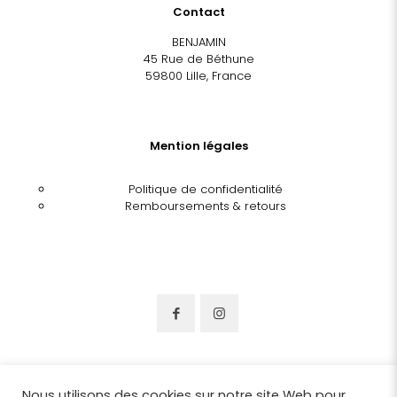
Contact
BENJAMIN
45 Rue de Béthune
59800 Lille, France
Mention légales
Politique de confidentialité
Remboursements & retours
Nous utilisons des cookies sur notre site Web pour