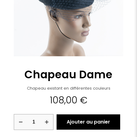
Chapeau Dame
Chapeau existant en différentes couleurs
108,00
€
quantité
Ajouter au panier
de
Chapeau
Dame