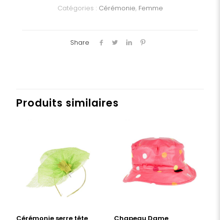
Catégories :
Cérémonie
,
Femme
Share
Produits similaires
Cérémonie serre tête
Chapeau Dame