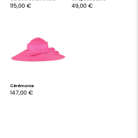
115,00
€
49,00
€
Cérémonie
147,00
€