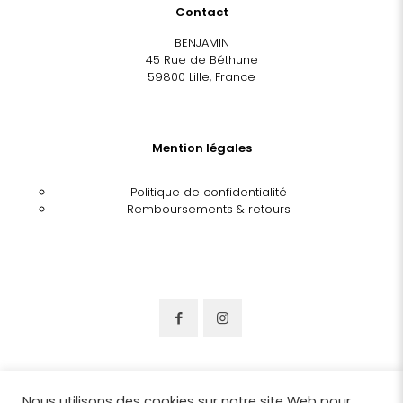
Contact
BENJAMIN
45 Rue de Béthune
59800 Lille, France
Mention légales
Politique de confidentialité
Remboursements & retours
Nous utilisons des cookies sur notre site Web pour