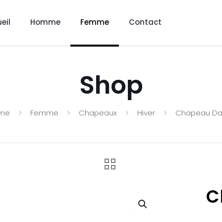
eil
Homme
Femme
Contact
Shop
me
Femme
Chapeaux
Hiver
Chapeau D
C