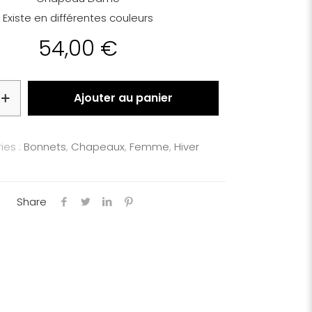
Existe en différentes couleurs
54,00
€
Ajouter au panier
ies :
Bonnets
,
Chapeaux
,
Femme
,
Hiver
Share