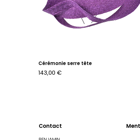
Cérémonie serre tête
143,00
€
Contact
Ment
BENJAMIN