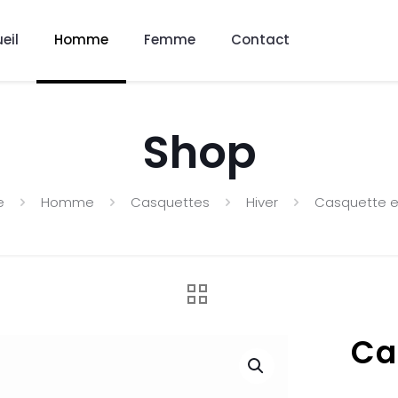
eil
Homme
Femme
Contact
Shop
e
Homme
Casquettes
Hiver
Casquette e
Ca