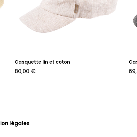
Casquette lin et coton
Cas
80,00
€
69
ion légales