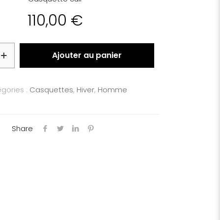
110,00
€
Ajouter au panier
gories :
Casquettes
,
Hiver
,
Homme
Share