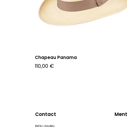
Chapeau Panama
110,00
€
Contact
Ment
BENJAMIN