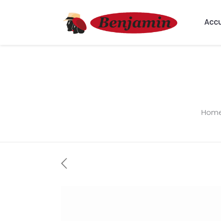
Accu
Hom