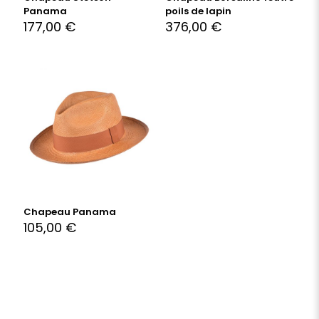
Panama
poils de lapin
177,00
€
376,00
€
Chapeau Panama
105,00
€