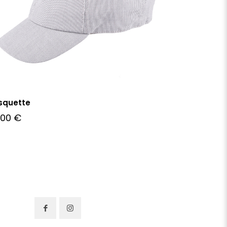
squette
,00
€