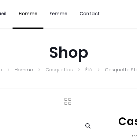
eil
Homme
Femme
Contact
Shop
e
Homme
Casquettes
Été
Casquette St
Cas
Ca