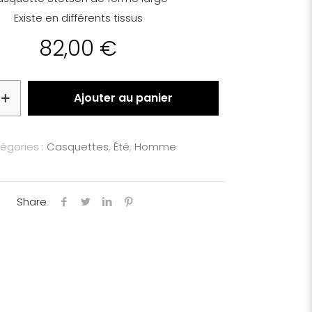
Existe en différents tissus
82,00
€
Ajouter au panier
égories :
Casquettes
,
Été
,
Homme
Share