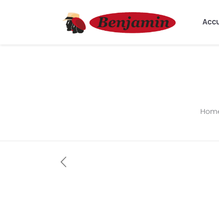
Accu
Hom