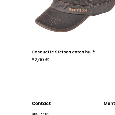
Casquette Stetson coton huilé
62,00
€
Contact
Ment
BENJAMIN