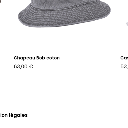
Chapeau Bob coton
Ca
63,00
€
53
ion légales