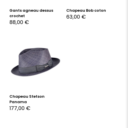
Gants agneau dessus
Chapeau Bob coton
crochet
63,00
€
88,00
€
Chapeau Stetson
Panama
177,00
€