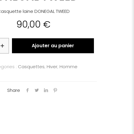
asquette laine DONEGAL TWEED
90,00
€
Ajouter au panier
gories :
Casquettes
,
Hiver
,
Homme
Share