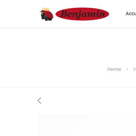
Accu
Home