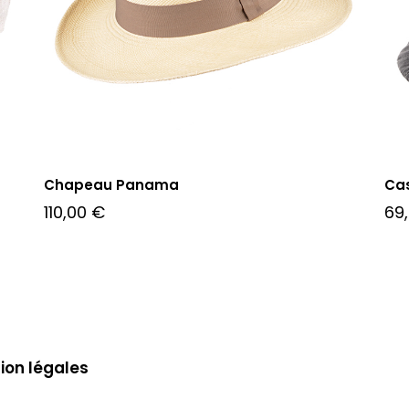
Chapeau Panama
Cas
110,00
€
69
ion légales