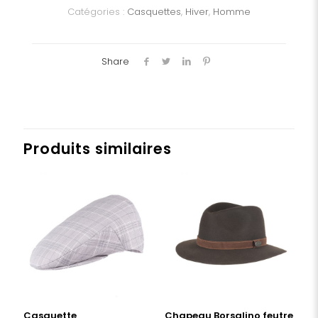
Catégories :
Casquettes
,
Hiver
,
Homme
Share
Produits similaires
Casquette
Chapeau Borsalino feutre