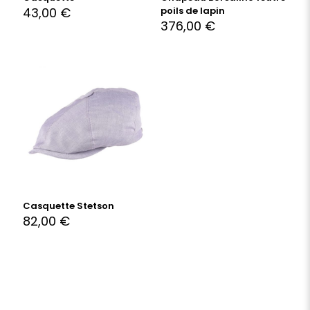
43,00
€
poils de lapin
376,00
€
Casquette Stetson
82,00
€