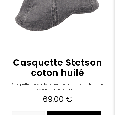
Casquette Stetson
coton huilé
Casquette Stetson type bec de canard en coton huilé
Existe en noir et en marron
69,00
€
quantité