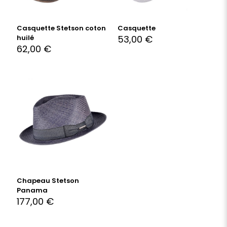
Casquette Stetson coton
Casquette
huilé
53,00
€
62,00
€
Chapeau Stetson
Panama
177,00
€