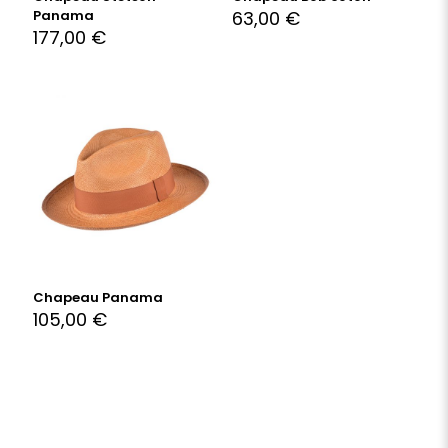
Panama
63,00
€
177,00
€
Chapeau Panama
105,00
€