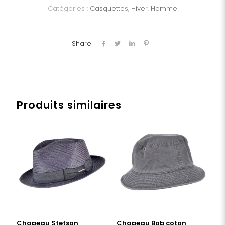
Catégories :
Casquettes
,
Hiver
,
Homme
Share
Produits similaires
Chapeau Stetson
Chapeau Bob coton