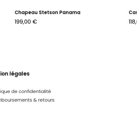
Chapeau Stetson Panama
Ca
199,00
€
118
ion légales
tique de confidentialité
boursements & retours