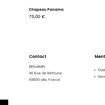
Chapeau Panama
75,00
€
Contact
Ment
BENJAMIN
Poli
45 Rue de Béthune
Rem
59800 Lille, France