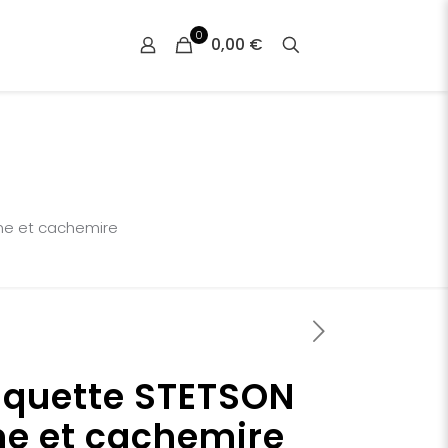
0
0,00 €
ne et cachemire
quette STETSON
ne et cachemire