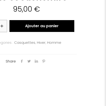
95,00
€
Ajouter au panier
gories :
Casquettes
,
Hiver
,
Homme
Share