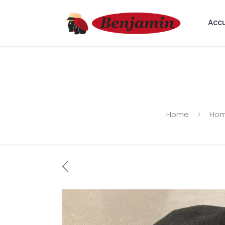
Accu
Home
Ho