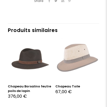
Share
Produits similaires
Chapeau Borsalino feutre
Chapeau Toile
poils de lapin
67,00
€
376,00
€