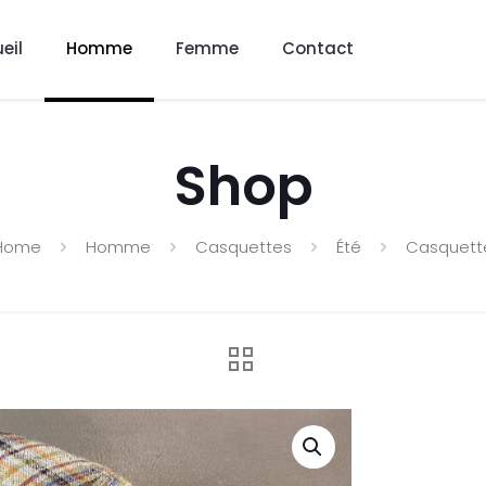
eil
Homme
Femme
Contact
Shop
Home
Homme
Casquettes
Été
Casquett