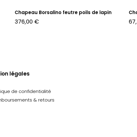
Chapeau Borsalino feutre poils de lapin
Ch
376,00
€
67
ion légales
tique de confidentialité
boursements & retours