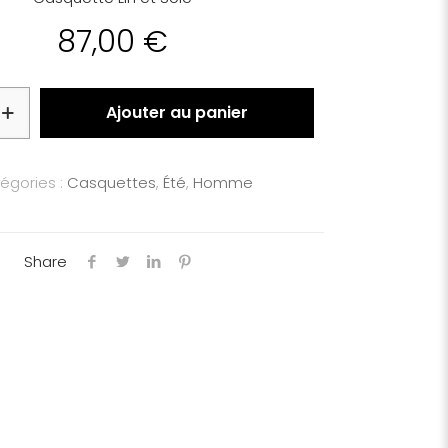
87,00
€
Ajouter au panier
égories :
Casquettes
,
Été
,
Homme
Share