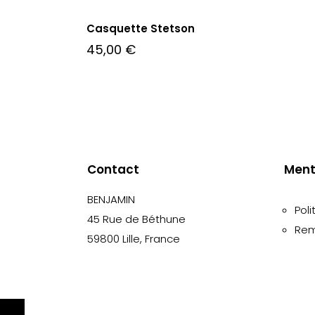
Casquette Stetson
45,00
€
Contact
Ment
BENJAMIN
Poli
45 Rue de Béthune
Rem
59800 Lille, France