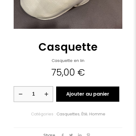
Casquette
Casquette en lin
75,00
€
quantité
Ajouter au panier
de
Casquette
Catégories :
Casquettes
,
Été
,
Homme
Share