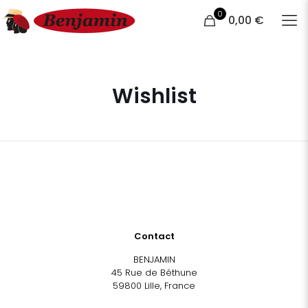
0
0,00 €
Wishlist
Contact
BENJAMIN
45 Rue de Béthune
59800 Lille, France