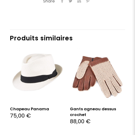
Share
Produits similaires
Chapeau Panama
Gants agneau dessus
75,00
€
crochet
88,00
€