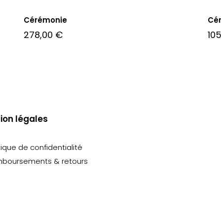
Cérémonie
Cé
278,00
€
10
ion légales
tique de confidentialité
boursements & retours