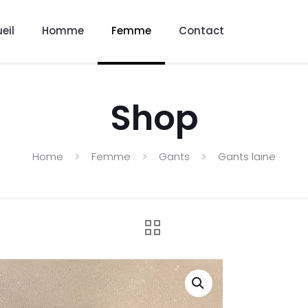
eil
Homme
Femme
Contact
Shop
Home
Femme
Gants
Gants laine