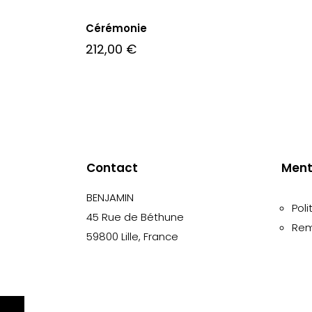
Cérémonie
212,00
€
Contact
Ment
BENJAMIN
Poli
45 Rue de Béthune
Rem
59800 Lille, France