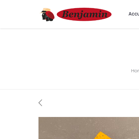
Accu
Ho