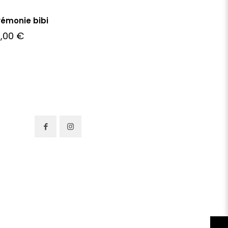
émonie bibi
5,00
€