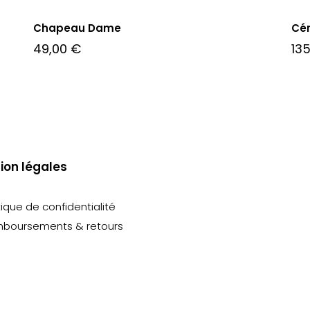
Chapeau Dame
Cér
49,00
€
13
ion légales
tique de confidentialité
boursements & retours