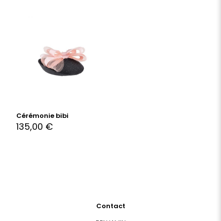
Cérémonie bibi
135,00
€
Contact