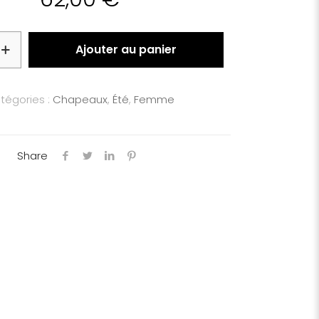
Ajouter au panier
tégories :
Chapeaux
,
Été
,
Femme
Share