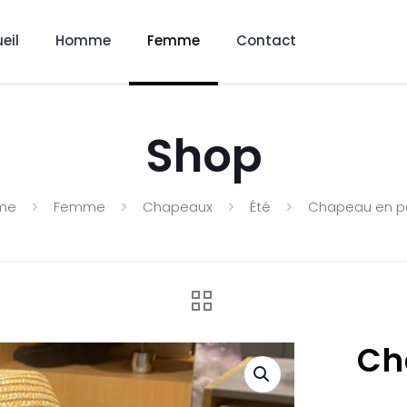
eil
Homme
Femme
Contact
Shop
me
Femme
Chapeaux
Été
Chapeau en pa
Ch