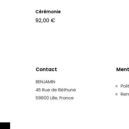
Cérémonie
92,00
€
Contact
Ment
BENJAMIN
Poli
45 Rue de Béthune
Rem
59800 Lille, France