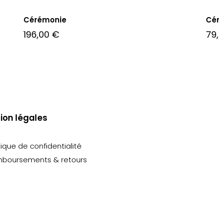
Cérémonie
Cé
196,00
€
79
ion légales
tique de confidentialité
boursements & retours