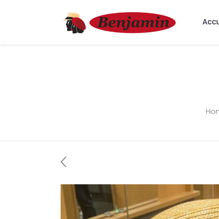
Accu
Ho