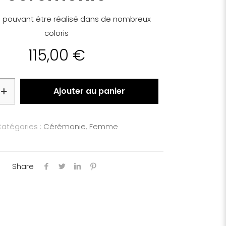
e pouvant être réalisé dans de nombreux
coloris
115,00
€
Ajouter au panier
atégories :
Cérémonie
,
Femme
Share