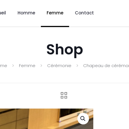
eil
Homme
Femme
Contact
Shop
ome
Femme
Cérémonie
Chapeau de cérémo