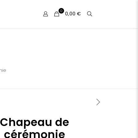
0
0,00 €
nie
Chapeau de
cérémonie