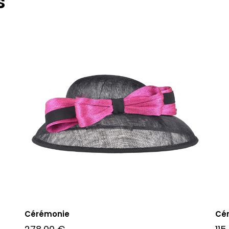
s
Cérémonie
Cér