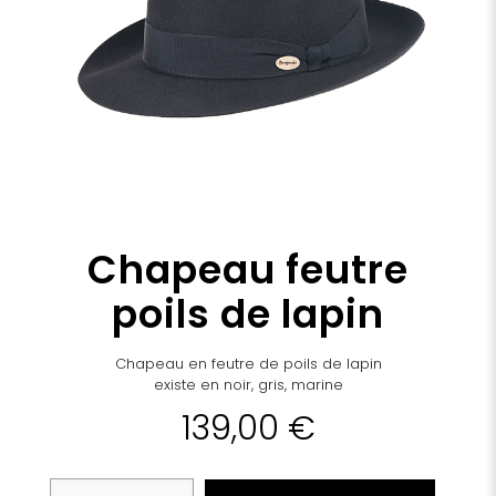
Chapeau feutre
poils de lapin
Chapeau en feutre de poils de lapin
existe en noir, gris, marine
139,00
€
quantité