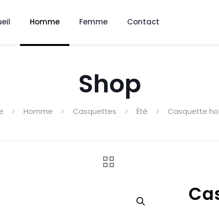
eil
Homme
Femme
Contact
Shop
e
Homme
Casquettes
Été
Casquette 
Ca