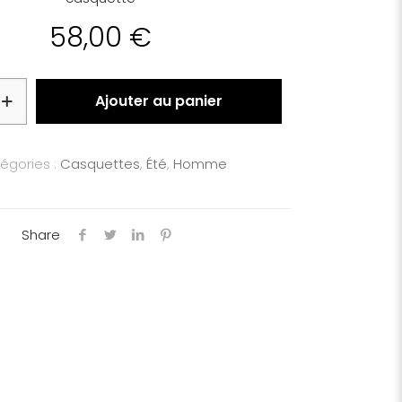
58,00
€
Ajouter au panier
égories :
Casquettes
,
Été
,
Homme
Share