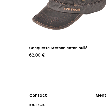
Casquette Stetson coton huilé
62,00
€
Contact
Ment
BENJAMIN