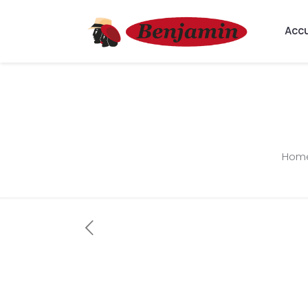
Accu
Hom