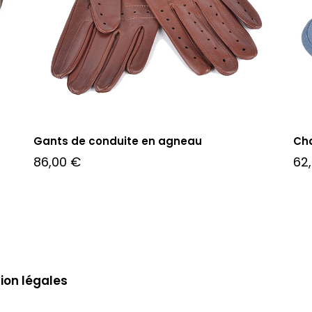
Gants de conduite en agneau
Ch
86,00
€
62
ion légales