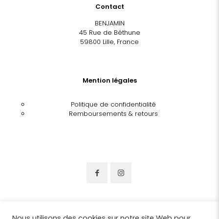
Contact
BENJAMIN
45 Rue de Béthune
59800 Lille, France
Mention légales
Politique de confidentialité
Remboursements & retours
Nous utilisons des cookies sur notre site Web pour