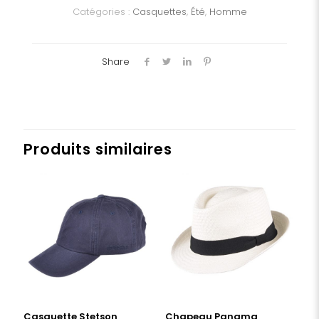
Catégories :
Casquettes
,
Été
,
Homme
Share
Produits similaires
Casquette Stetson
Chapeau Panama