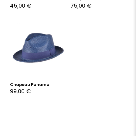
45,00
€
75,00
€
Chapeau Panama
99,00
€