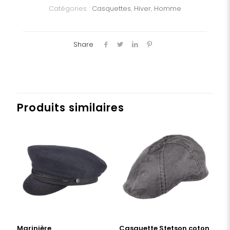
Catégories :
Casquettes
,
Hiver
,
Homme
Share
Produits similaires
Marinière
Casquette Stetson coton