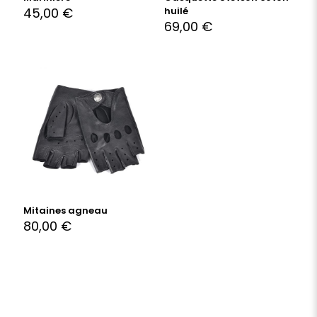
45,00
€
huilé
69,00
€
Mitaines agneau
80,00
€