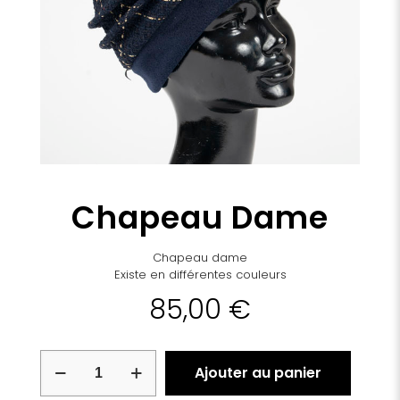
Chapeau Dame
Chapeau dame
Existe en différentes couleurs
85,00
€
quantité
Ajouter au panier
de
Chapeau