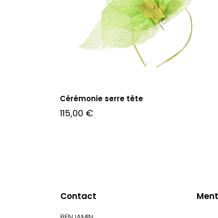
Cérémonie serre tête
115,00
€
Contact
Ment
BENJAMIN