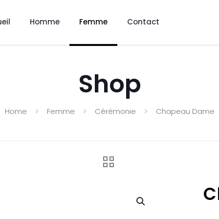
eil
Homme
Femme
Contact
Shop
Home
Femme
Cérémonie
Chapeau Dame
C