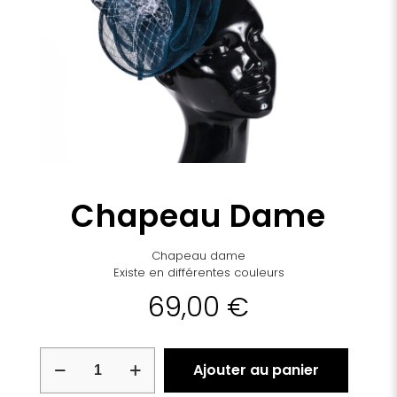
Chapeau Dame
Chapeau dame
Existe en différentes couleurs
69,00
€
quantité
Ajouter au panier
de
Chapeau