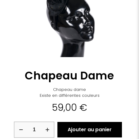
Chapeau Dame
Chapeau dame
Existe en différentes couleurs
59,00
€
quantité
Ajouter au panier
de
Chapeau