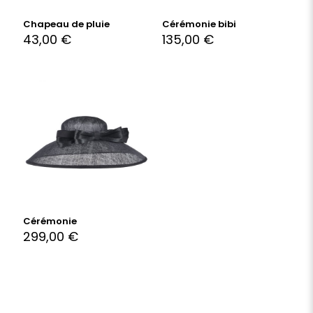
Chapeau de pluie
Cérémonie bibi
43,00
€
135,00
€
Cérémonie
299,00
€